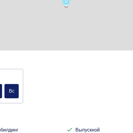
Вс
билдинг
Выпускной