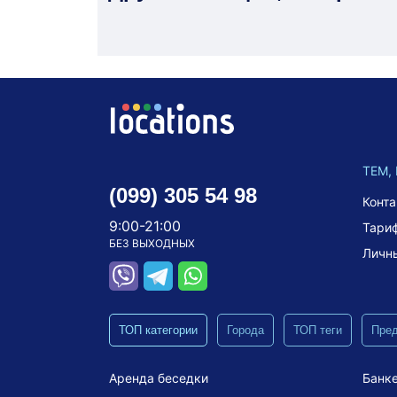
ТЕМ,
(099) 305 54 98
Конт
9:00-21:00
Тари
БЕЗ ВЫХОДНЫХ
Личн
ТОП категории
Города
ТОП теги
Пре
Аренда беседки
Банке