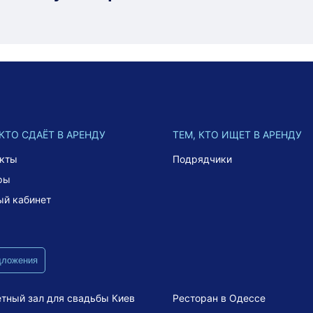
 КТО СДАЁТ В АРЕНДУ
ТЕМ, КТО ИЩЕТ В АРЕНДУ
акты
Подрядчики
фы
ый кабинет
дложения
тный зал для свадьбы Киев
Ресторан в Одессе