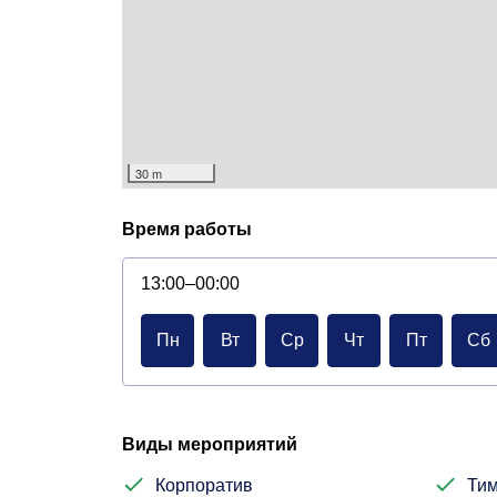
30 m
Время работы
13:00–00:00
Пн
Вт
Ср
Чт
Пт
Сб
Виды мероприятий
Корпоратив
Тим