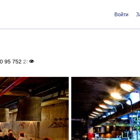
Войти
З
0 95 752 28