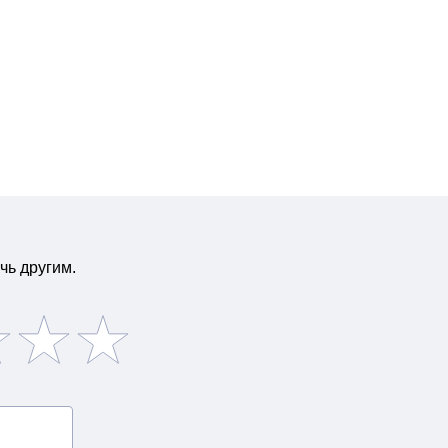
чь другим.