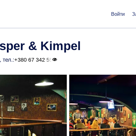
Войти
З
sper & Kimpel
, тел.:
+380 67 342 55