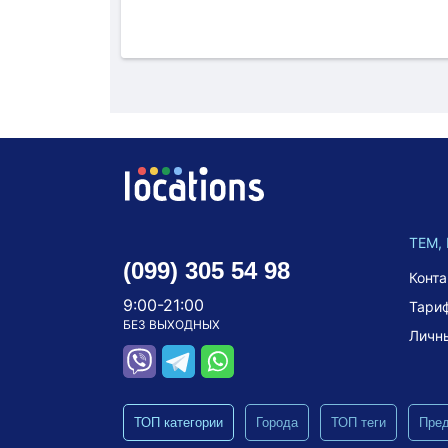
ТЕМ,
(099) 305 54 98
Конт
9:00-21:00
Тари
БЕЗ ВЫХОДНЫХ
Личн
ТОП категории
Города
ТОП теги
Пре