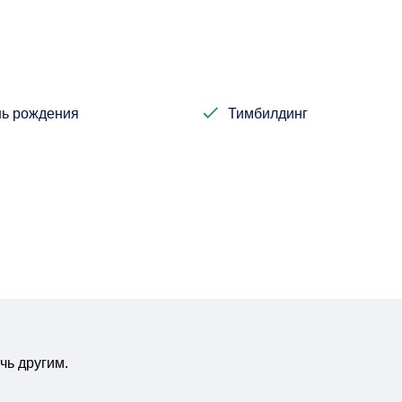
ь рождения
Тимбилдинг
чь другим.