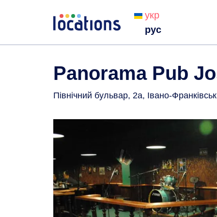
укр
рус
Panorama Pub Jo
Північний бульвар, 2а, Івано-Франківськ