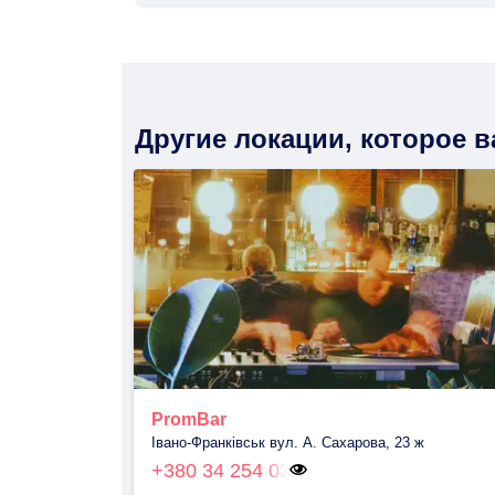
Другие локации, которое 
PromBar
Івано-Франківськ вул. А. Сахарова, 23 ж
+380 34 254 03