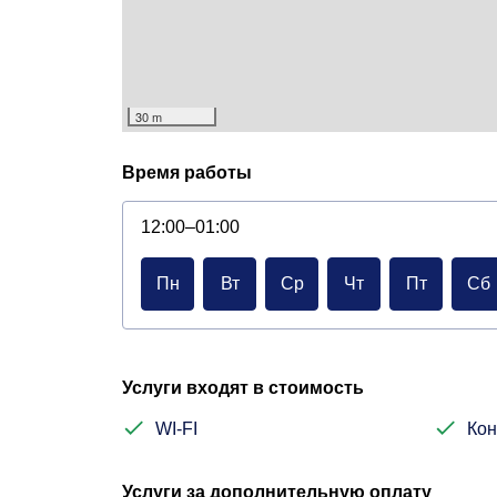
30 m
Время работы
12:00–01:00
Пн
Вт
Ср
Чт
Пт
Сб
Услуги входят в стоимость
WI-FI
Ко
Услуги за дополнительную оплату