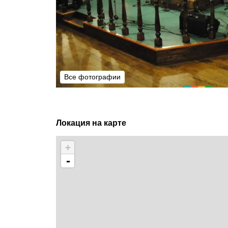
Все фотографии
Все фотографии
Локация на карте
+
-