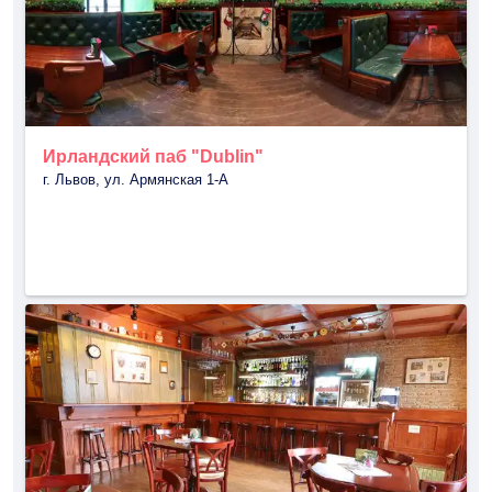
Ирландский паб "Dublin"
г. Львов, ул. Армянская 1-А