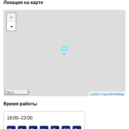
Локация на карте
+
-
30 m
Leaflet
|
OpenStreetMap
Время работы
18:00–23:00