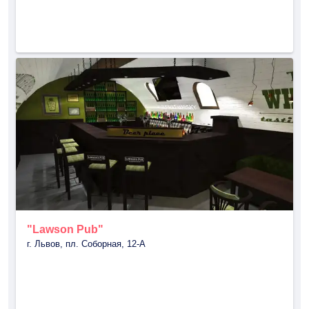
"Lawson Pub"
г. Львов, пл. Соборная, 12-А