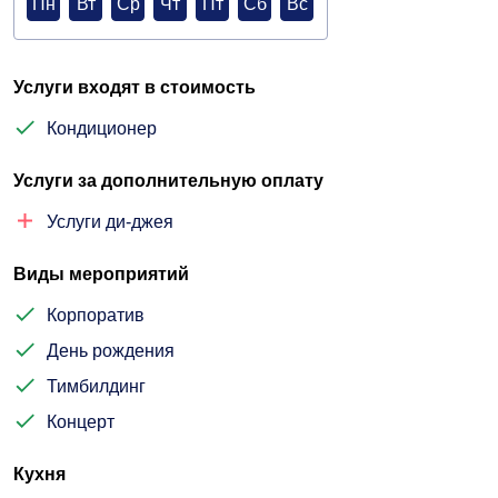
Пн
Вт
Ср
Чт
Пт
Сб
Вс
Услуги входят в стоимость
Кондиционер
Услуги за дополнительную оплату
Услуги ди-джея
Виды мероприятий
Корпоратив
День рождения
Тимбилдинг
Концерт
Кухня