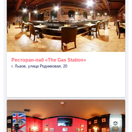
Ресторан-паб «The Gas Station»
г. Львов, улица Родниковая, 20