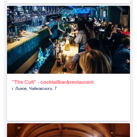
"The Cult" - cocktailbar&restaurant
г. Львов, Чайковского, 7