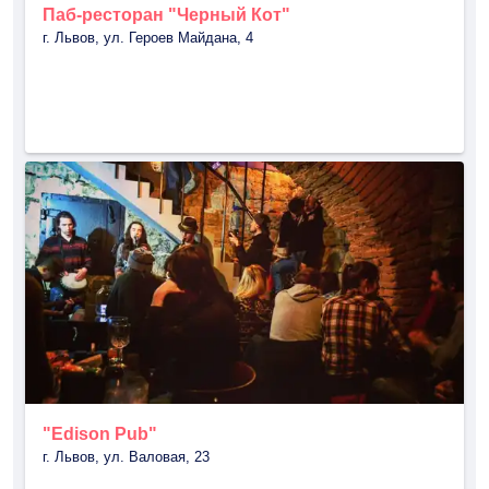
Паб-ресторан "Черный Кот"
г. Львов, ул. Героев Майдана, 4
"Edison Pub"
г. Львов, ул. Валовая, 23