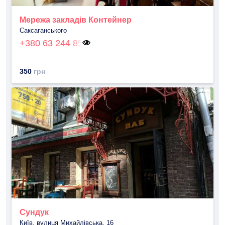
Мережа закладів Контейнер
Саксаганського
+380 63 244 85
350
грн
Сундук
Київ, вулиця Михайлівська, 16