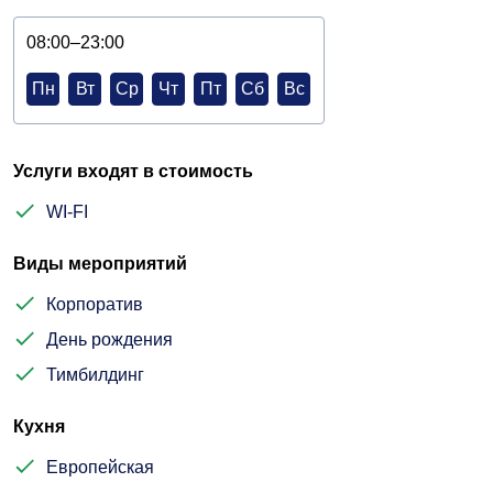
08:00–23:00
Пн
Вт
Ср
Чт
Пт
Сб
Вс
Услуги входят в стоимость
WI-FI
Виды мероприятий
Корпоратив
День рождения
Тимбилдинг
Кухня
Европейская