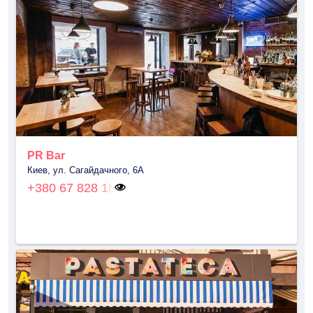
PR Bar
Киев, ул. Сагайдачного, 6А
+380 67 828 18