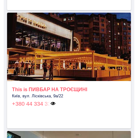
This is ПИВБАР НА ТРОЄЩИНІ
Київ, вул. Лісківська, 9а/22
+380 44 334 33