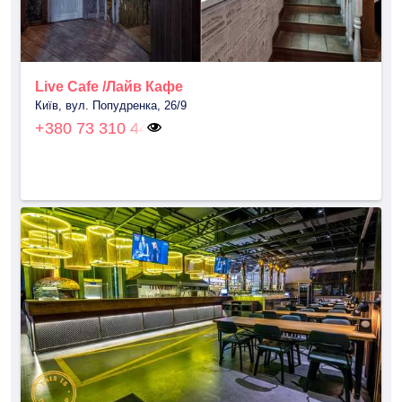
Live Cafe /Лайв Кафе
Київ, вул. Попудренка, 26/9
+380 73 310 44