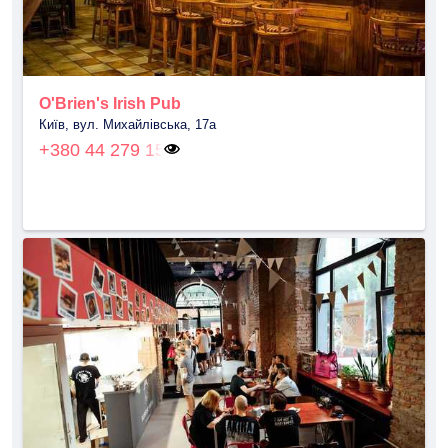
O'Brien's Irish Pub
Київ, вул. Михайлівська, 17a
+380 44 279 15