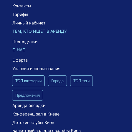
Контакты
Тарифы
Личный кабинет
ТЕМ, КТО ИЩЕТ В АРЕНДУ
Подрядчики
О НАС
Оферта
Условия использования
ТОП категории
Города
ТОП теги
Предложения
Аренда беседки
Конференц зал в Киеве
Детские клубы Киев
Банкетный зал для свадьбы Киев