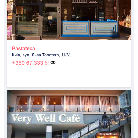
Pastateca
Київ, вул. Льва Толстого, 11/61
+380 67 333 55