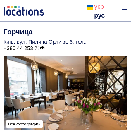
укр
рус
Горчица
Київ, вул. Пилипа Орлика, 6
, тел.:
+380 44 253 73
Все фотографии
Все фотографии