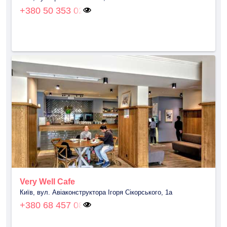
+380 50 353 02
Very Well Cafe
Київ, вул. Авiаконструктора Iгоря Сiкорського, 1а
+380 68 457 08