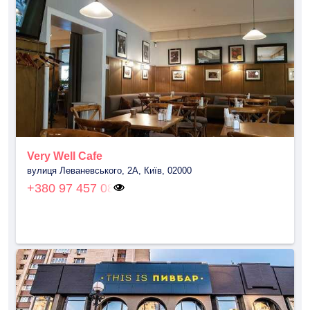
Very Well Cafe
вулиця Леваневського, 2А, Київ, 02000
+380 97 457 08