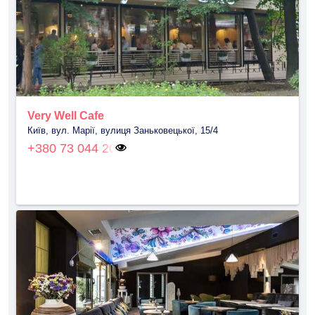
Very Well Cafe
Київ, вул. Марії, вулиця Заньковецької, 15/4
+380 73 044 20