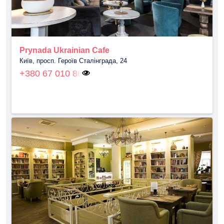
Prynada Ukrainian Cafe
Київ, просп. Героїв Сталінграда, 24
+380 67 010 86