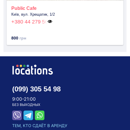
Public Cafe
Київ, вул. Хрещатик, 1/2
+380 44 279 56
800
грн
(099) 305 54 98
9:00-21:00
БЕЗ ВЫХОДНЫХ
ТЕМ, КТО СДАЁТ В АРЕНДУ