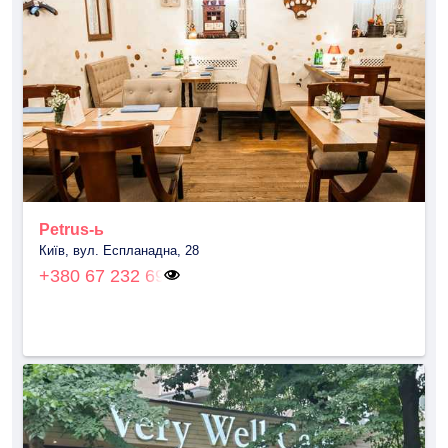
Petrus-ь
Київ, вул. Еспланадна, 28
+380 67 232 69