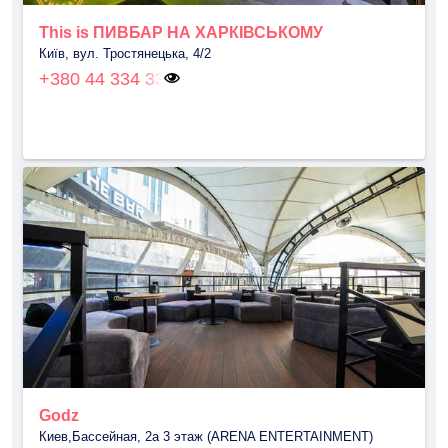
This is ПИВБАР НА ХАРКІВСЬКОМУ
Київ, вул. Тростянецька, 4/2
+380 44 334 33
Godz
Киев,Бассейная, 2а 3 этаж (ARENA ENTERTAINMENT)