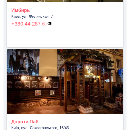
Имбирь
Киев, ул. Жилянская, 7
+380 44 287 61
Дороти Паб
Київ, вул. Саксаганського, 16/43