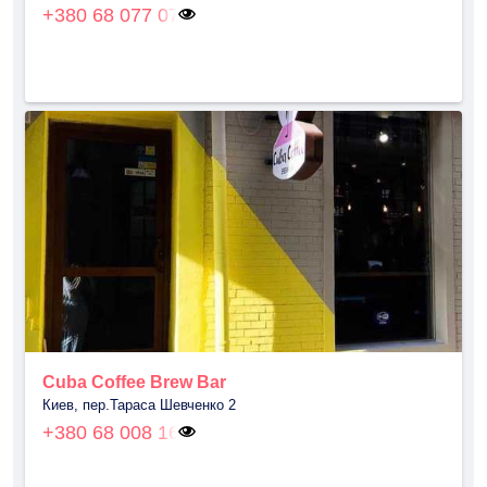
+380 68 077 07
Cuba Coffee Brew Bar
Киев, пер.Тараса Шевченко 2
+380 68 008 16