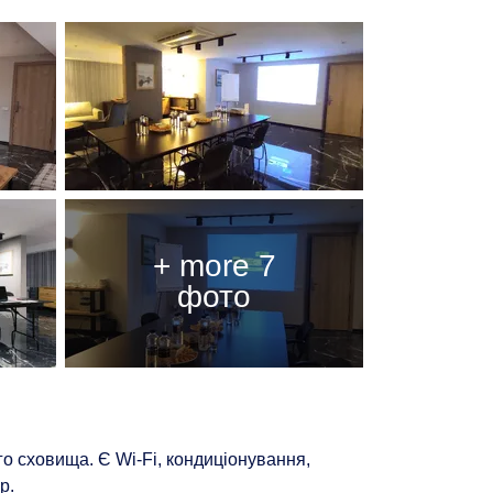
о сховища. Є Wi-Fi, кондиціонування,
р.