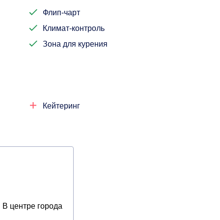
Флип-чарт
Климат-контроль
Зона для курения
Кейтеринг
В центре города