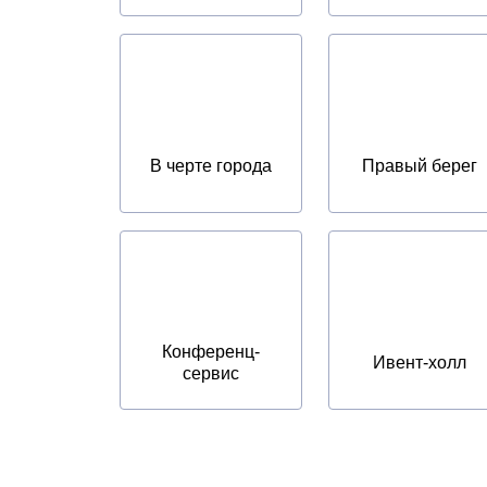
В черте города
Правый берег
Конференц-
Ивент-холл
сервис