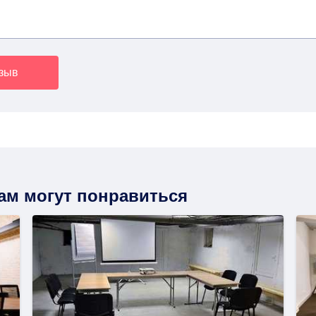
тзыв
вам могут понравиться