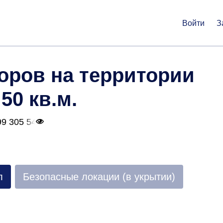
Войти
З
оров на территории
50 кв.м.
99 305 54
л
Безопасные локации (в укрытии)