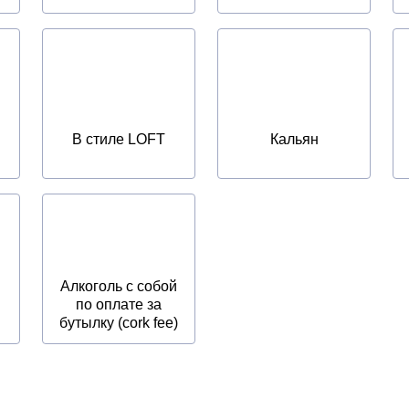
В стиле LOFT
Кальян
Алкоголь с собой
по оплате за
бутылку (cork fee)