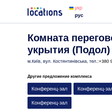
укр
рус
Комната перегов
укрытия (Подол) 
м.Київ, вул. Костянтинівська
, тел.:
+380 
Другие предложение комплекса
Конференц-зал
Конференц-за
Конференц-зал