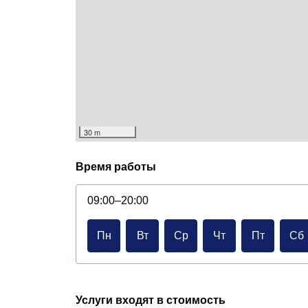
30 m
Время работы
09:00–20:00
Пн
Вт
Ср
Чт
Пт
Сб
Услуги входят в стоимость