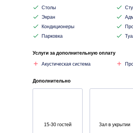
Столы
Сту
Экран
Адм
Кондиционеры
Про
Парковка
Туа
Услуги за дополнительную оплату
Акустическая система
Про
Дополнительно
15-30 гостей
Зал в укрытии