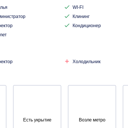
лья
WI-FI
инистратор
Клининг
ектор
Кондиционер
лет
ектор
Холодильник
Есть укрытие
Возле метро