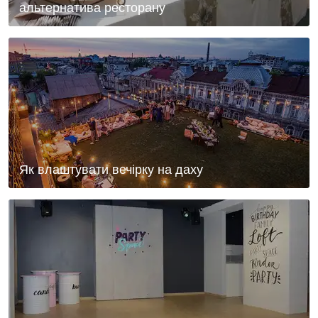
альтернатива ресторану
Як влаштувати вечірку на даху