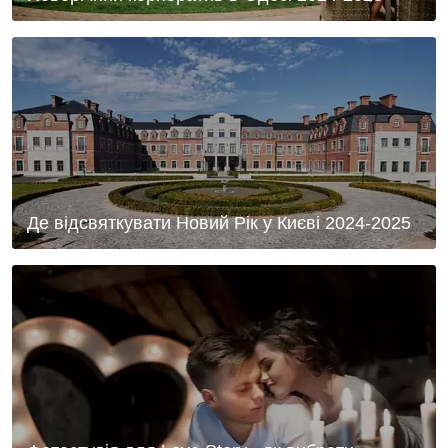
Де відсвяткувати Новий Рік у Києві 2024-2025