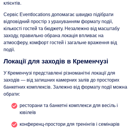
клієнтів.
Сервіс Eventlocations допомагає швидко підібрати
відповідний простір з урахуванням формату події,
кількості гостей та бюджету. Незалежно від масштабу
заходу, правильно обрана локація впливає на
атмосферу, комфорт гостей і загальне враження від
події.
Локації для заходів в Кременчузі
У Кременчузі представлені різноманітні локації для
заходів — від затишних камерних залів до просторих
банкетних комплексів. Залежно від формату події можна
обрати:
ресторани та банкетні комплекси для весіль і
ювілеїв
конференц-простори для тренінгів і семінарів