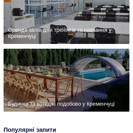
Оренда залів для тренінгів та навчання у
Кременчуці
Будинки та котеджі подобово у Кременчуці
Популярні запити