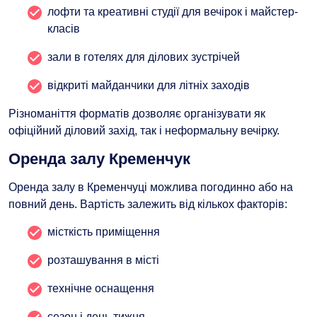
лофти та креативні студії для вечірок і майстер-
класів
зали в готелях для ділових зустрічей
відкриті майданчики для літніх заходів
Різноманіття форматів дозволяє організувати як
офіційний діловий захід, так і неформальну вечірку.
Оренда залу Кременчук
Оренда залу в Кременчуці можлива погодинно або на
повний день. Вартість залежить від кількох факторів:
місткість приміщення
розташування в місті
технічне оснащення
сезон і день тижня