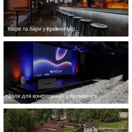
Кафе та бари у Кременчуці
Зали для конференцій у Кременчузі