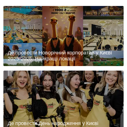
Де провести Новорічний корпоратив у Києві
2025-2026. Найкращі локації
Де провести День народження у Києві