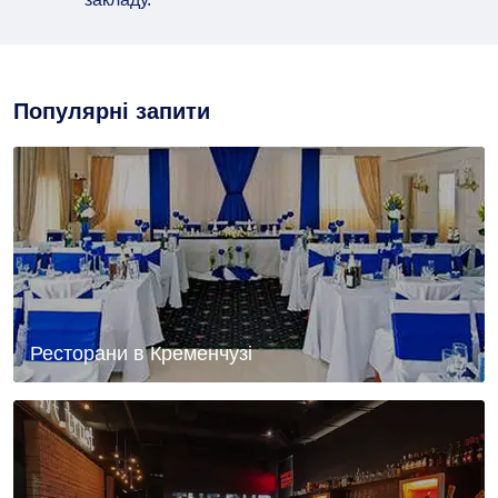
Популярні запити
Ресторани в Кременчузі