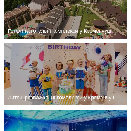
Готелі та готельні комплекси у Кременчуці
Дитячі розважальні комплекси у Кременчуці