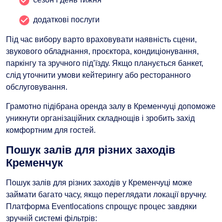
додаткові послуги
Під час вибору варто враховувати наявність сцени,
звукового обладнання, проєктора, кондиціонування,
паркінгу та зручного під’їзду. Якщо планується банкет,
слід уточнити умови кейтерингу або ресторанного
обслуговування.
Грамотно підібрана оренда залу в Кременчуці допоможе
уникнути організаційних складнощів і зробить захід
комфортним для гостей.
Пошук залів для різних заходів
Кременчук
Пошук залів для різних заходів у Кременчуці може
займати багато часу, якщо переглядати локації вручну.
Платформа Eventlocations спрощує процес завдяки
зручній системі фільтрів: