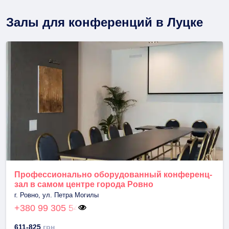
Залы для конференций в Луцке
Профессионально оборудованный конференц-
зал в самом центре города Ровно
г. Ровно, ул. Петра Могилы
+380 99 305 54
611-825
грн