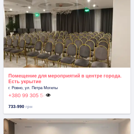
Помещение для мероприятий в центре города.
Есть укрытие
г. Ровно, ул. Петра Могилы
+380 99 305 54
733-990
грн