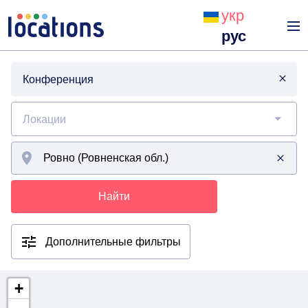
укр
рус
Конференция
Локации
Найти
Дополнительные фильтры
+