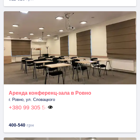
Аренда конференц-зала в Ровно
г. Ровно, ул. Словацкого
+380 99 305 54
400-540
грн