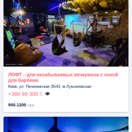
ЛОФТ – для незабываемых вечеринок с зоной
для барбекю
Киев, ул. Печенежская 35/43, м.Лукьяновская
+380 99 305 54
900-1200
грн