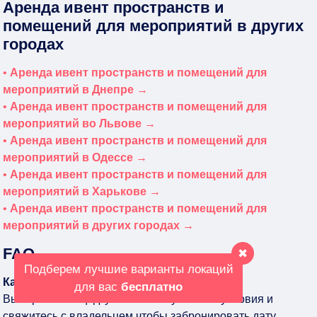
Аренда ивент пространств и
помещений для мероприятий в других
городах
•
Аренда ивент пространств и помещений для
мероприятий в Днепре →
•
Аренда ивент пространств и помещений для
мероприятий во Львове →
•
Аренда ивент пространств и помещений для
мероприятий в Одессе →
•
Аренда ивент пространств и помещений для
мероприятий в Харькове →
•
Аренда ивент пространств и помещений для
мероприятий в других городах →
FAQ
✖
Подберем лучшие варианты локаций
Как снять пространство в Киеве
для вас
бесплатно
Выберите площадку в каталоге уточните условия и
свяжитесь с владельцем чтобы забронировать дату