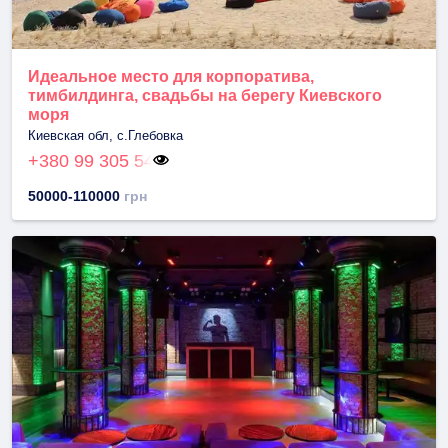
Идеальное место для корпоратива,
тимбилдинга, свадьбы на берегу Киевского
моря
Киевская обл, с.Глебовка
+380 99 305 54
50000-110000
грн