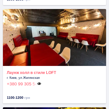
Лаунж холл в стиле LOFT
г. Киев, ул.Жилянская
+380 99 305 54
1100-1200
грн