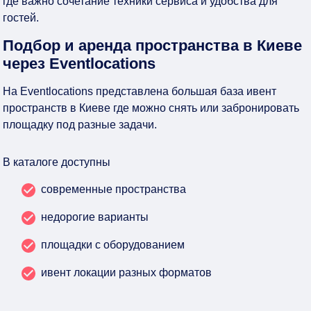
где важно сочетание техники сервиса и удобства для
гостей.
Подбор и аренда пространства в Киеве
через Eventlocations
На Eventlocations представлена большая база ивент
пространств в Киеве где можно снять или забронировать
площадку под разные задачи.
В каталоге доступны
современные пространства
недорогие варианты
площадки с оборудованием
ивент локации разных форматов