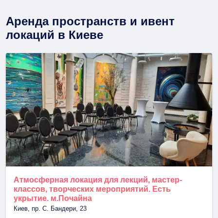
Аренда пространств и ивент
локаций в Киеве
Атмосферная локация для лекций, мастер-
классов, творческих мероприятий. Есть
укрытие. м.Почайна
Киев, пр. С. Бандери, 23