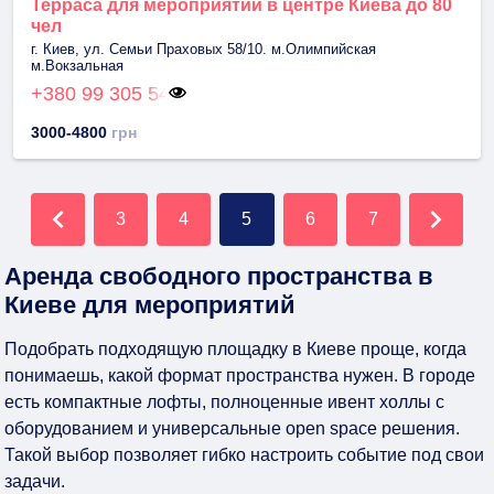
Терраса для мероприятий в центре Киева до 80
чел
г. Киев, ул. Семьи Праховых 58/10. м.Олимпийская
м.Вокзальная
+380 99 305 54
3000-4800
грн
3
4
5
6
7
Аренда свободного пространства в
Киеве для мероприятий
Подобрать подходящую площадку в Киеве проще, когда
понимаешь, какой формат пространства нужен. В городе
есть компактные лофты, полноценные ивент холлы с
оборудованием и универсальные open space решения.
Такой выбор позволяет гибко настроить событие под свои
задачи.