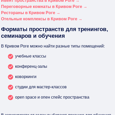
Ивент пространства в Кривом Роге →
Переговорные комнаты в Кривом Роге →
Рестораны в Кривом Роге →
Отельные комплексы в Кривом Роге →
Форматы пространств для тренингов,
семинаров и обучения
В Кривом Роге можно найти разные типы помещений:
учебные классы
конференц-залы
коворкинги
студии для мастер-классов
open space и опен спейс пространства