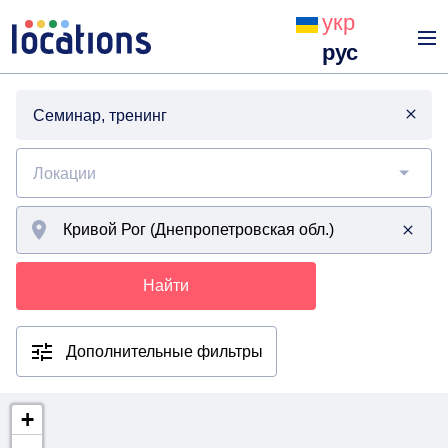
укр
рус
Семинар, тренинг
Локации
Найти
Дополнительные фильтры
+