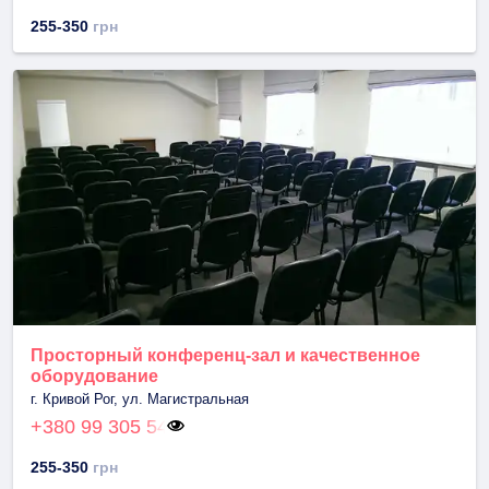
255-350
грн
Просторный конференц-зал и качественное
оборудование
г. Кривой Рог, ул. Магистральная
+380 99 305 54
255-350
грн