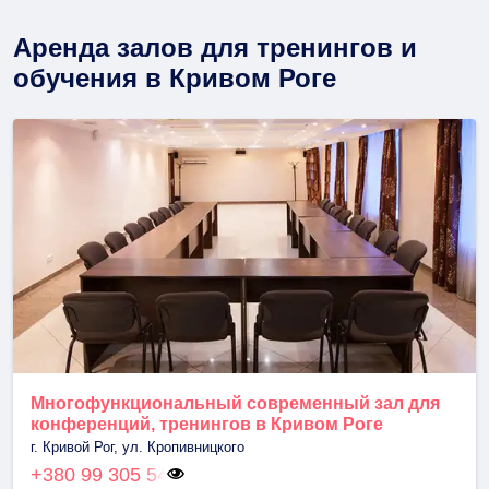
Аренда залов для тренингов и
обучения в Кривом Роге
Многофункциональный современный зал для
конференций, тренингов в Кривом Роге
г. Кривой Рог, ул. Кропивницкого
+380 99 305 54