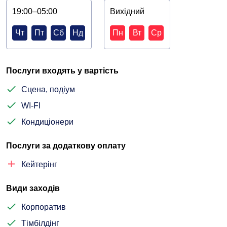
19:00–05:00
Вихідний
Чт
Пт
Сб
Нд
Пн
Вт
Ср
Послуги входять у вартість
Сцена, подіум
WI-FI
Кондиціонери
Послуги за додаткову оплату
Кейтерінг
Види заходів
Корпоратив
Тімбілдінг