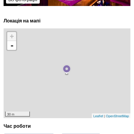
Локація на мапі
+
-
30 m
Leaflet
|
OpenStreetMap
Час роботи