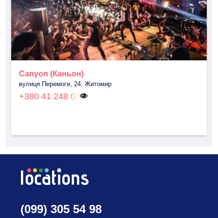
Canyon (Каньон)
вулиця Перемоги, 24, Житомир
+380 41 248 01
(099) 305 54 98