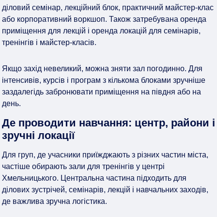
діловий семінар, лекційний блок, практичний майстер-клас
або корпоративний воркшоп. Також затребувана оренда
приміщення для лекцій і оренда локацій для семінарів,
тренінгів і майстер-класів.
Якщо захід невеликий, можна зняти зал погодинно. Для
інтенсивів, курсів і програм з кількома блоками зручніше
заздалегідь забронювати приміщення на півдня або на
день.
Де проводити навчання: центр, райони і
зручні локації
Для груп, де учасники приїжджають з різних частин міста,
частіше обирають зали для тренінгів у центрі
Хмельницького. Центральна частина підходить для
ділових зустрічей, семінарів, лекцій і навчальних заходів,
де важлива зручна логістика.