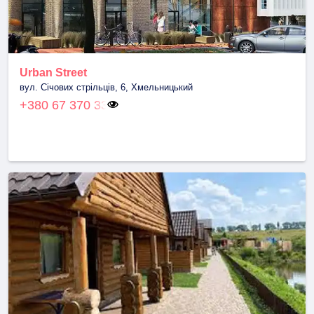
Urban Street
вул. Січових стрільців, 6, Хмельницький
+380 67 370 33