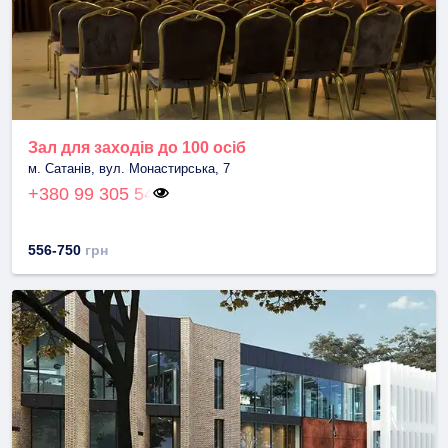
Зал для заходів до 100 осіб
м. Сатанів, вул. Монастирська, 7
+380 99 305 54
556-750
грн