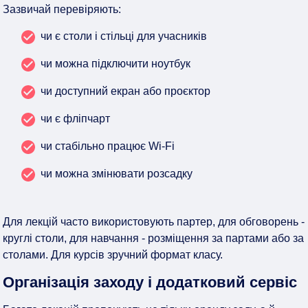
Зазвичай перевіряють:
чи є столи і стільці для учасників
чи можна підключити ноутбук
чи доступний екран або проєктор
чи є фліпчарт
чи стабільно працює Wi-Fi
чи можна змінювати розсадку
Для лекцій часто використовують партер, для обговорень -
круглі столи, для навчання - розміщення за партами або за
столами. Для курсів зручний формат класу.
Організація заходу і додатковий сервіс