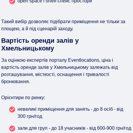
open space і опен спейс простори
Такий вибір дозволяє підібрати приміщення не тільки за
площею, а й під сценарій заходу.
Вартість оренди залів у
Хмельницькому
За оцінкою експертів порталу Eventlocations, ціна і
вартість оренди залів у Хмельницькому залежать від
розташування, місткості, оснащення і тривалості
бронювання.
Орієнтири по ринку:
невеликі приміщення для занять - до 8 осіб - від
300 грн/год
зали для груп - до 18 учасників - від 600-900 грн/год