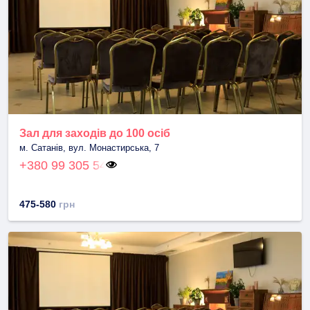
Зал для заходів до 100 осіб
м. Сатанів, вул. Монастирська, 7
+380 99 305 54
475-580
грн