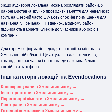
Якщо аудиторія локальна, можна розглядати райони. У
районі Виставка зручно проводити заняття для невеликих
груп, на Озерній часто шукають спокійні приміщення для
навчання, у Гречанах і Південно-Західному районі
підбирають варіанти ближче до учасників або офісів
компаній.
Для окремих форматів підходять локації за містом і в
Хмельницькій області. Це актуально для інтенсивів,
командного навчання і програм, де важлива більш
спокійна атмосфера.
Інші категорії локацій на Eventlocations
Конференц-зали в Хмельницькому →
Івент простори в Хмельницькому →
Переговорні кімнати в Хмельницькому →
Ресторани в Хмельницькому →
Готельні комплекси в Хмельницькому →