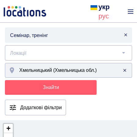
укр
рус
Семінар, тренінг
Локації
Знайти
Додаткові фільтри
+