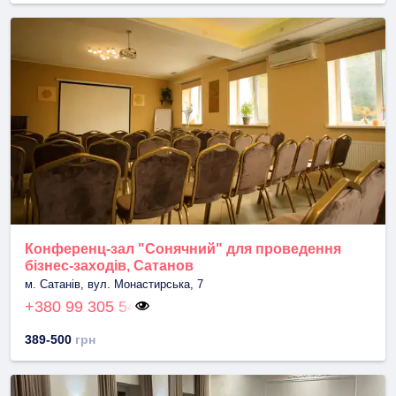
Конференц-зал "Сонячний" для проведення
бізнес-заходів, Сатанов
м. Сатанів, вул. Монастирська, 7
+380 99 305 54
389-500
грн