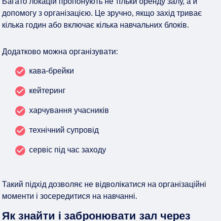
Багато локацій пропонують не тільки оренду залу, а й
допомогу з організацією. Це зручно, якщо захід триває
кілька годин або включає кілька навчальних блоків.
Додатково можна організувати:
кава-брейки
кейтеринг
харчування учасників
технічний супровід
сервіс під час заходу
Такий підхід дозволяє не відволікатися на організаційні
моменти і зосередитися на навчанні.
Як знайти і забронювати зал через