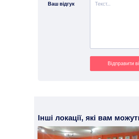
Ваш відгук
Відправити ві
Інші локації, які вам можу