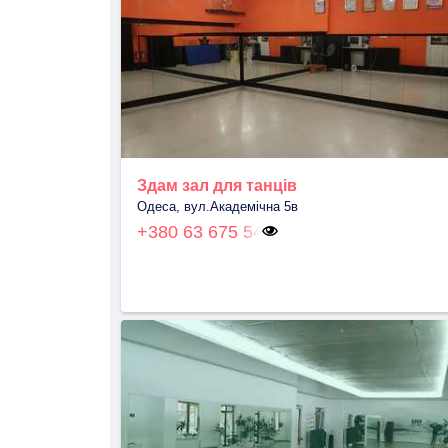
Здам зал для танців
Одеса, вул.Академічна 5в
+380 63 675 54