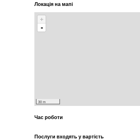
Локація на мапі
+
-
30 m
Час роботи
Послуги входять у вартість