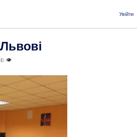
Увійти
 Львові
 01