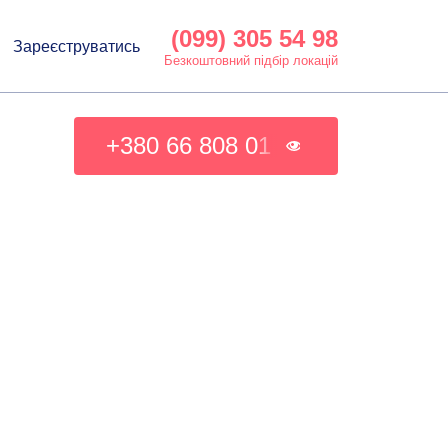
(099) 305 54 98
Зареєструватись
Безкоштовний підбір локацій
+380 66 808 01