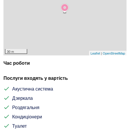
30 m
Leaflet
|
OpenStreetMap
Час роботи
Послуги входять у вартість
Акустична система
Дзеркала
Роздягальня
Кондиціонери
Туалет