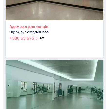
Здам зал для танців
Одеса, вул.Академічна 5в
+380 63 675 54