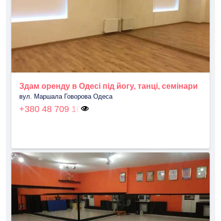
Здам оренду в Одесі під йогу, танці, семінари
вул. Маршала Говорова Одеса
+380 48 709 10