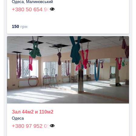
Одеса, Малиновський
+380 50 654 96
150
грн
Зал 44м2 и 110м2
Одеса
+380 97 952 05