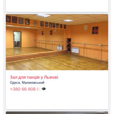
Зал для танців у Львові
Одеса, Малиновський
+380 66 808 01