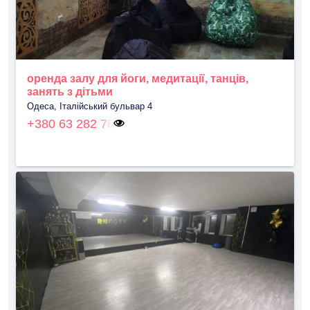
оренда залу для йоги, медитації, танців,
занять з дітьми
Одеса, Італійський бульвар 4
+380 63 282 78