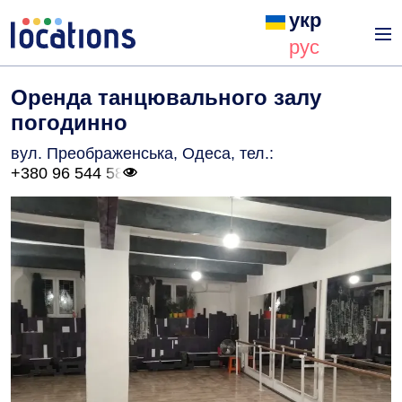
укр
рус
Оренда танцювального залу
погодинно
вул. Преображенська, Одеса
, тел.:
+380 96 544 58