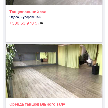
Танцювальний зал
Одеса, Суворовський
+380 63 978 57
Оренда танцювального залу