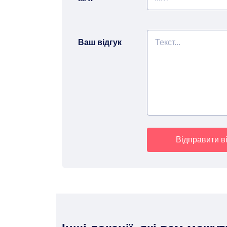
Ваш відгук
Відправити ві