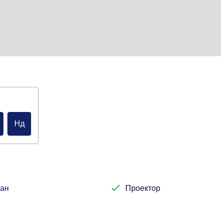
Нд
ан
Проектор