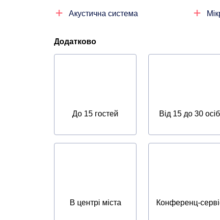
Акустична система
Мі
Додатково
До 15 гостей
Від 15 до 30 осіб
В центрі міста
Конференц-серві