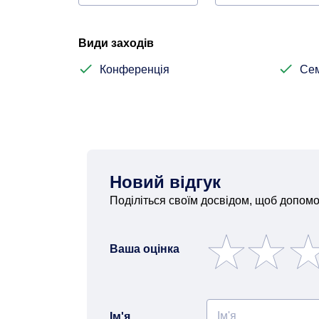
Види заходів
Конференція
Сем
Новий відгук
Поділіться своїм досвідом, щоб допомо
Ваша оцінка
Ім'я