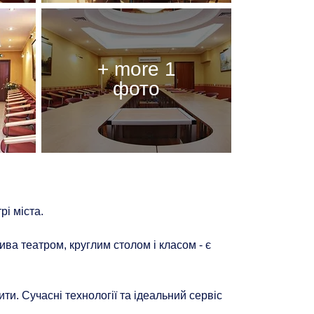
і міста.
а театром, круглим столом і класом - є
ти. Сучасні технології та ідеальний сервіс