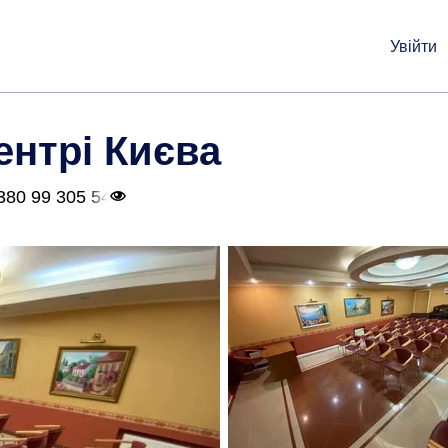
Увійти
центрі Києва
380 99 305 54