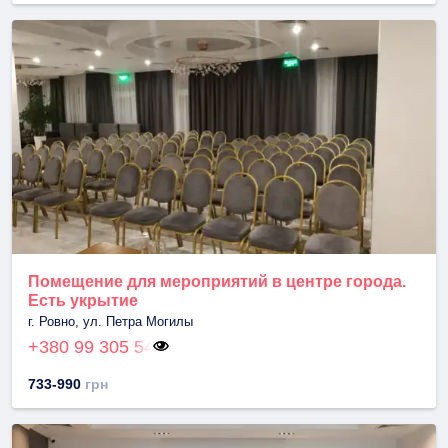
Помещение для мероприятий в центре города.
Есть укрытие
г. Ровно, ул. Петра Могилы
+380 99 305 54
733-990
грн