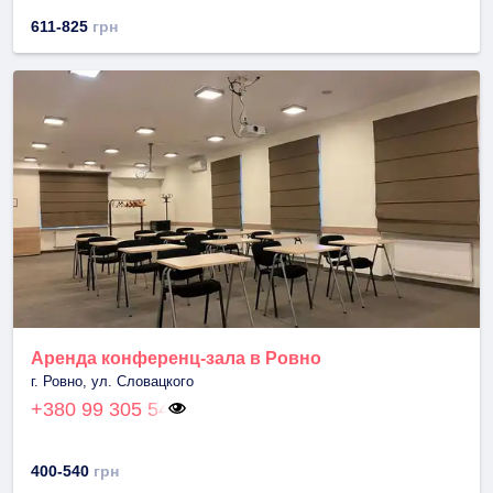
611-825
грн
Аренда конференц-зала в Ровно
г. Ровно, ул. Словацкого
+380 99 305 54
400-540
грн