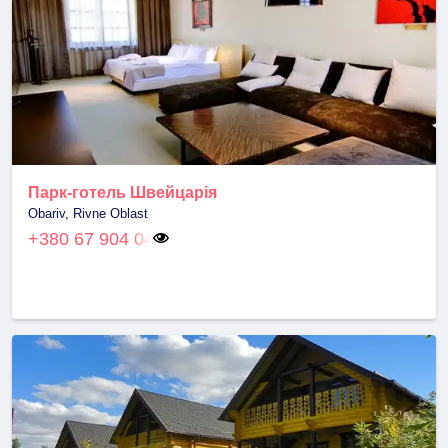
Парк-готель Швейцарія
Obariv, Rivne Oblast
+380 67 904 04