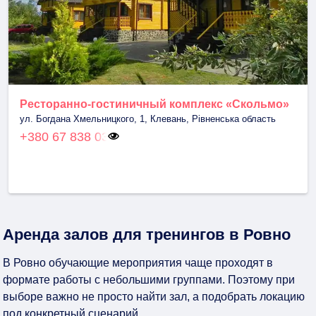
Ресторанно-гостиничный комплекс «Скольмо»
ул. Богдана Хмельницкого, 1, Клевань, Рівненська область
+380 67 838 03
Аренда залов для тренингов в Ровно
В Ровно обучающие мероприятия чаще проходят в
формате работы с небольшими группами. Поэтому при
выборе важно не просто найти зал, а подобрать локацию
под конкретный сценарий.