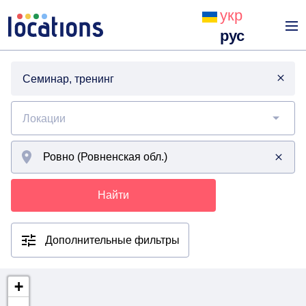
укр
рус
Семинар, тренинг
Локации
Найти
Дополнительные фильтры
+