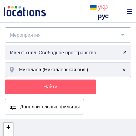
укр
рус
Мероприятия
Ивент-холл. Свободное пространство
Найти
Дополнительные фильтры
+