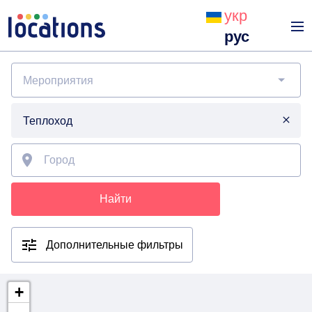
укр
рус
Мероприятия
Теплоход
Найти
Дополнительные фильтры
+