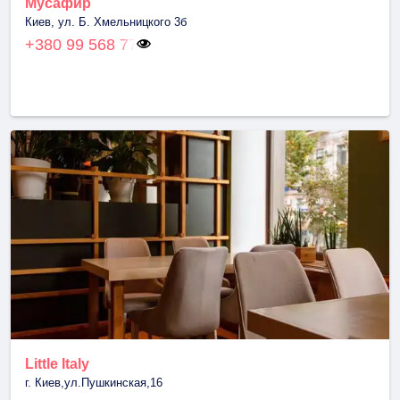
Мусафир
Киев, ул. Б. Хмельницкого 3б
+380 99 568 77
Little Italy
г. Киев,ул.Пушкинская,16