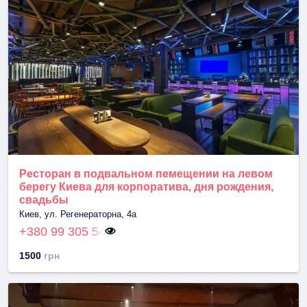
Ресторан в подвальном пемещении на левом
берегу Киева для корпоратива, дня рождения,
свадьбы
Киев, ул. Регенераторна, 4а
+380 99 305 54
1500
грн