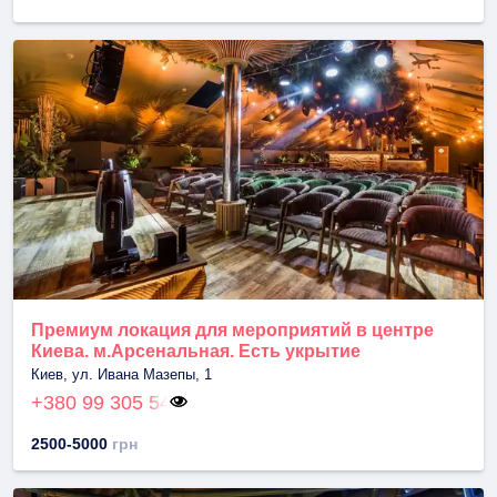
Премиум локация для мероприятий в центре
Киева. м.Арсенальная. Есть укрытие
Киев, ул. Ивана Мазепы, 1
+380 99 305 54
2500-5000
грн