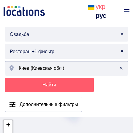
укр
рус
Свадьба
Ресторан +1 фильтр
Найти
Дополнительные фильтры
+