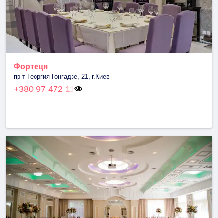
Фортеця
пр-т Георгия Гонгадзе, 21, г.Киев
+380 97 472 11