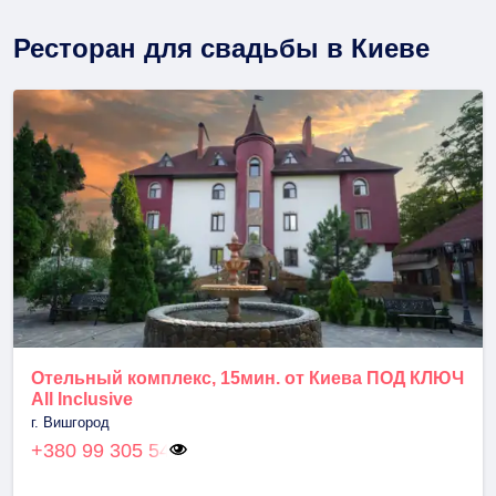
Ресторан для свадьбы в Киеве
Отельный комплекс, 15мин. от Киева ПОД КЛЮЧ
All Inclusive
г. Вишгород
+380 99 305 54