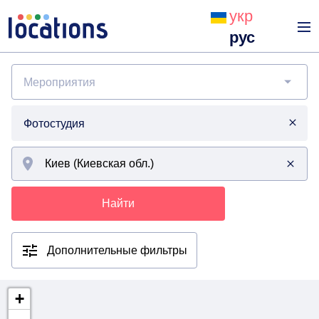
укр
рус
Мероприятия
Фотостудия
Найти
Дополнительные фильтры
+