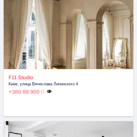
F11 Studio
Киев, улица Вячеслава Липинского 4
+380 98 900 06