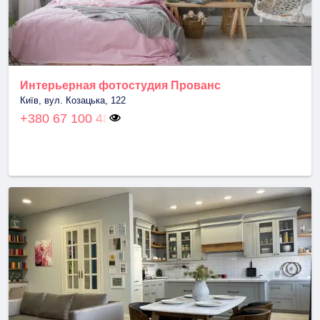
Интерьерная фотостудия Прованс
Київ, вул. Козацька, 122
+380 67 100 48