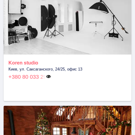
Koren studio
Киев, ул. Саксаганского, 24/25, офис 13
+380 80 033 29