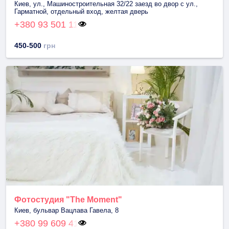
Киев, ул., Машиностроительная 32/22 заезд во двор с ул.,
Гарматной, отдельный вход, желтая дверь
+380 93 501 11
450-500
грн
Фотостудия "The Moment"
Киев, бульвар Вацлава Гавела, 8
+380 99 609 41