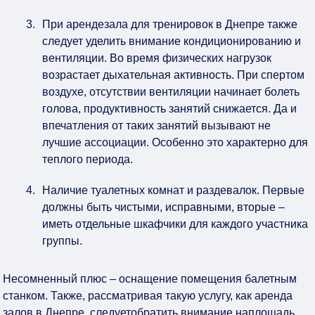
При
аренде
зала для тренировок в Днепре
также
следует уделить внимание кондиционированию и
вентиляции. Во время физических нагрузок
возрастает дыхательная активность. При спертом
воздухе, отсутствии вентиляции начинает болеть
голова, продуктивность занятий снижается. Да и
впечатления от таких занятий вызывают не
лучшие ассоциации. Особенно это характерно для
теплого периода.
Наличие туалетных комнат и раздевалок. Первые
должны быть чистыми, исправными, вторые –
иметь отдельные шкафчики для каждого участника
группы.
Несомненный плюс – оснащение помещения балетным
станком. Также, рассматривая такую услугу, как
аренда
залов в Днепре
, следует
обратить внимание на
площадь