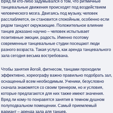
Вряд ли кто-либо задумывался о том, что ритмичные
танцевальные движения происходят под воздействием
человеческого мозга. Двигаясь под музыку, человек
расслабляется, он становится спокойным, особенно если
рядом танцуют окружающие. Положительное влияние
танцев доказано научно – человек испытывает
позитивные эмоции, радость. Именно поэтому
современные танцевальные студии посещают люди
разного возраста. Такая услуга, как
аренда танцевального
зала
сегодня весьма востребована.
Чтобы занятия йогой, фитнесом, танцами проходили
эффективно, хореографу важно правильно подобрать зал,
оснащенный всем необходимым. Ученики, безусловно
сначала знакомятся со своим тренером, но и условия,
которые предлагаются для них также имеют значения.
Вряд ли кому-то понравятся занятия в темном душном
полуподвальном помещении. Самый приемлемый
вариант –
аренда зала для танцев
.